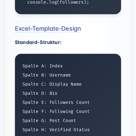
Excel-Template-Design
Standard-Struktur:
Spalte A: Index

Spalte B: Username

Spalte C: Display Name

Spalte D: Bio

Spalte E: Followers Count

Spalte F: Following Count

Spalte G: Post Count

Spalte H: Verified Status
