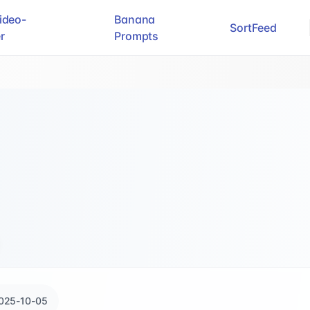
ideo-
Banana
SortFeed
r
Prompts
025-10-05