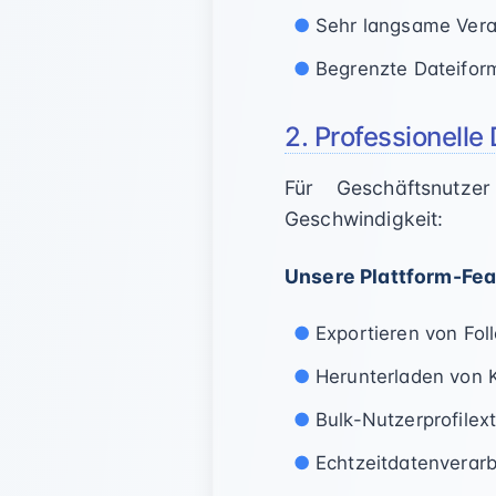
Sehr langsame Vera
Begrenzte Dateifor
2. Professionelle
Für Geschäftsnutze
Geschwindigkeit:
Unsere Plattform-Fea
Exportieren von Foll
Herunterladen von
Bulk-Nutzerprofilext
Echtzeitdatenverar