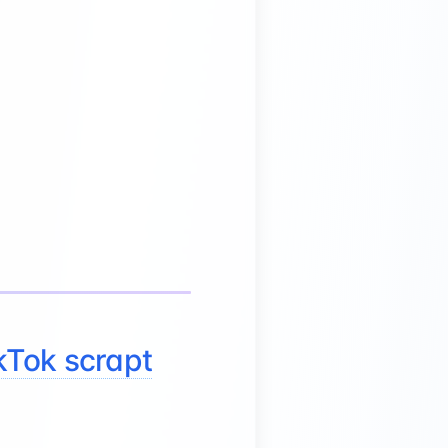
kTok scrapt