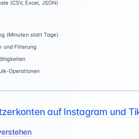
ate (CSV, Excel, JSON)
ng (Minuten statt Tage)
n und Filterung
ähigkeiten
ulk-Operationen
zerkonten auf Instagram und Ti
verstehen