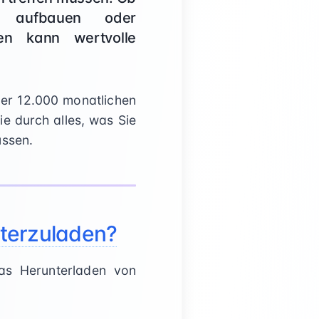
en aufbauen oder
en kann wertvolle
ber 12.000 monatlichen
e durch alles, was Sie
üssen.
nterzuladen?
das Herunterladen von