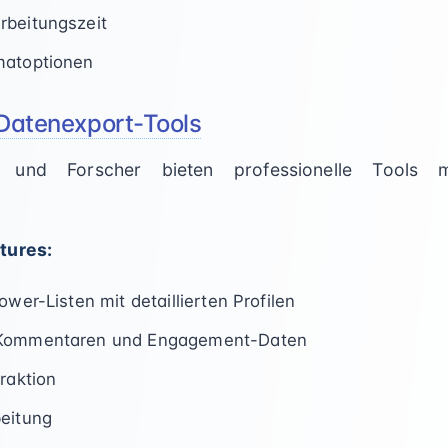
rbeitungszeit
matoptionen
 Datenexport-Tools
r und Forscher bieten professionelle Tools me
tures:
ower-Listen mit detaillierten Profilen
 Kommentaren und Engagement-Daten
raktion
beitung