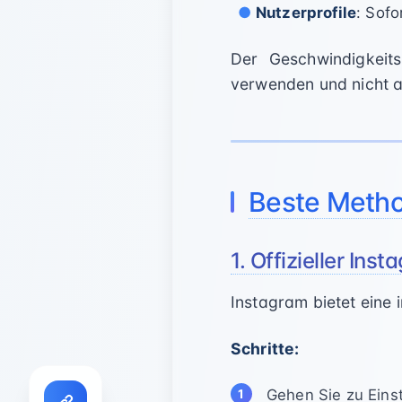
Nutzerprofile
: Sofo
Der Geschwindigkeitsu
verwenden und nicht a
Beste Metho
1. Offizieller In
Instagram bietet eine 
Schritte:
Gehen Sie zu Eins