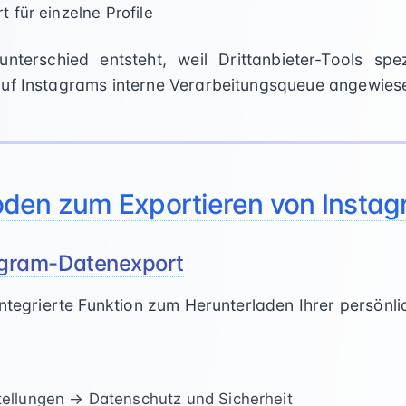
rt für einzelne Profile
nterschied entsteht, weil Drittanbieter-Tools spez
uf Instagrams interne Verarbeitungsqueue angewiese
den zum Exportieren von Insta
stagram-Datenexport
integrierte Funktion zum Herunterladen Ihrer persönl
tellungen → Datenschutz und Sicherheit