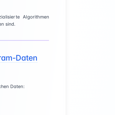
ialisierte Algorithmen
n sind.
gram-Daten
ichen Daten: