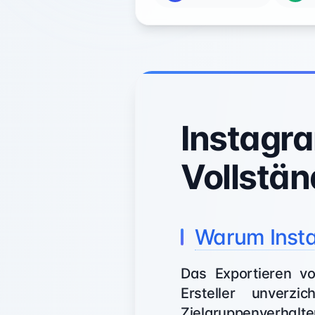
Instagra
Vollstän
Warum Insta
Das Exportieren v
Ersteller unverzi
Zielgruppenverhalte