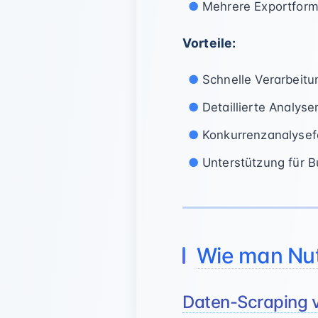
Mehrere Exportform
Vorteile:
Schnelle Verarbeitu
Detaillierte Analyse
Konkurrenzanalysef
Unterstützung für B
Wie man Nut
Daten-Scraping 