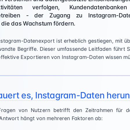
ktivitäten verfolgen, Kundendatenbank
etreiben - der Zugang zu Instagram-Dat
n, die das Wachstum fördern.
stagram-Datenexport ist erheblich gestiegen, mit ü
andte Begriffe. Dieser umfassende Leitfaden führt Si
effektive Exportieren von Instagram-Daten wissen m
auert es, Instagram-Daten heru
Fragen von Nutzern betrifft den Zeitrahmen für 
Antwort hängt von mehreren Faktoren ab: