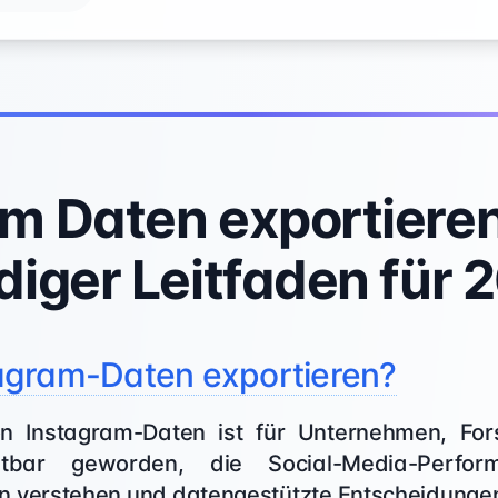
m Daten exportieren
diger Leitfaden für 
gram-Daten exportieren?
on Instagram-Daten ist für Unternehmen, For
chtbar geworden, die Social-Media-Perfor
n verstehen und datengestützte Entscheidunge