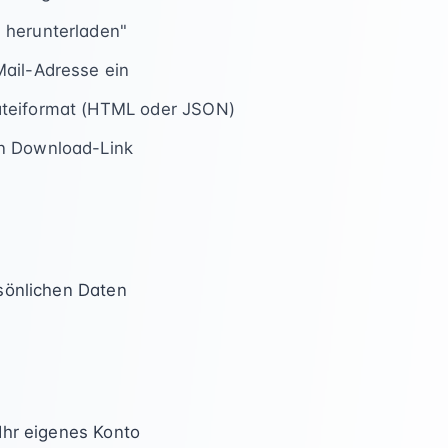
 herunterladen"
Mail-Adresse ein
ateiformat (HTML oder JSON)
n Download-Link
rsönlichen Daten
 Ihr eigenes Konto