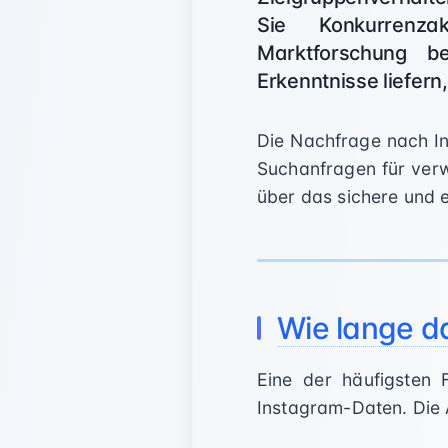
Sie Konkurrenza
Marktforschung b
Erkenntnisse liefer
Die Nachfrage nach In
Suchanfragen für verw
über das sichere und 
Wie lange d
Eine der häufigsten 
Instagram-Daten. Die 