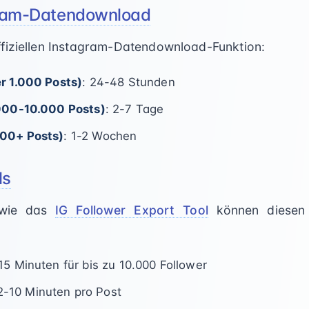
agram-Datendownload
fiziellen Instagram-Datendownload-Funktion:
r 1.000 Posts)
: 24-48 Stunden
.000-10.000 Posts)
: 2-7 Tage
000+ Posts)
: 1-2 Wochen
ls
s wie das
IG Follower Export Tool
können diesen 
-15 Minuten für bis zu 10.000 Follower
 2-10 Minuten pro Post