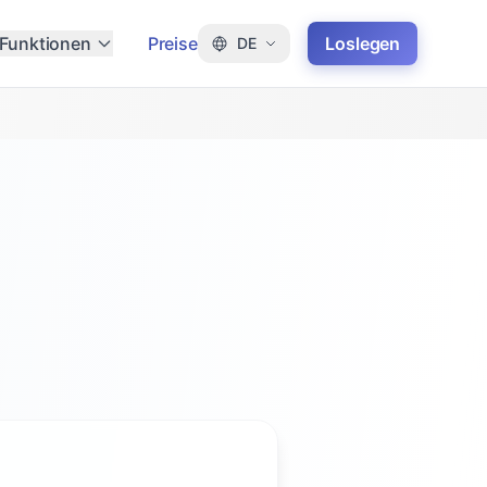
Funktionen
Preise
Loslegen
DE