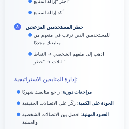
اختر "إزالة المتابع"
أكد إزالة المتابع
حظر المستخدمين المزعجين
للمستخدمين الذين ترغب في منعهم من
متابعتك مجددًا
اذهب إلى ملفهم الشخصي → النقاط
الثلاث → "حظر"
إدارة المتابعين الاستراتيجية:
مراجعات دورية
: راجع متابعيك شهريًا
الجودة على الكمية
: ركّز على الاتصالات الحقيقية
الحدود المهنية
: افصل بين الاتصالات الشخصية
والعملية