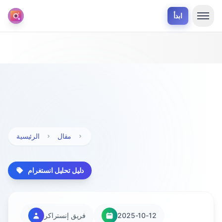
ابدأ
مقال
الرئيسية
دليل تحليل انستغرام
2025-10-12
فريق إنستراكر