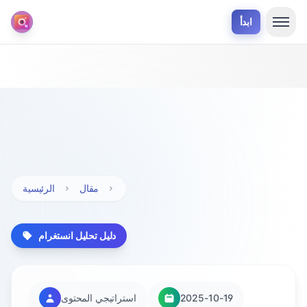
ابدأ
مقال
الرئيسية
دليل تحليل انستغرام
2025-10-19
استراتيجي المحتوى