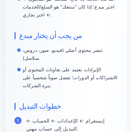
اختر مبدع؛ إذا كان "منتجك" هو السلع/الخدمات
← اختر تجاري.
من يجب أن يختار مبدع
تنشر محتوى أصلي (فيديو، صور، دروس،
سلاسل).
الإيرادات تعتمد على تعاونات المحتوى أو
الاشتراكات أو الدورات؛ تفضل صوتاً شخصياً على
نبرة الشركات.
خطوات التبديل
إنستغرام ← الإعدادات ← الحساب ←
التبديل إلى حساب مهني.