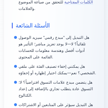
الكلمات المفتاحية
للتحقق من صياغة الموضوع
والعلامات.
الأسئلة الشائعة
هل التبديل إلى "مبدع رقمي" سيزيد الوصول
تلقائياً؟ لا—لا يوجد تعزيز مباشر؛ التأثير هو
أدوات أفضل وهندسة معلومات للحسابات
القائمة على المحتوى.
هل يمكنني إخفاء تصنيف الفئة على ملفي
الشخصي؟ نعم—يمكنك اختيار إظهاره أو إخفاؤه.
هل يتضمن مبدع علامات التسوق افتراضياً؟ لا؛
التسوق عادة يتطلب تجاري بالإضافة إلى إعداد
الكتالوج.
هل التبديل سيؤثر على المتابعين أو الاشتراكات