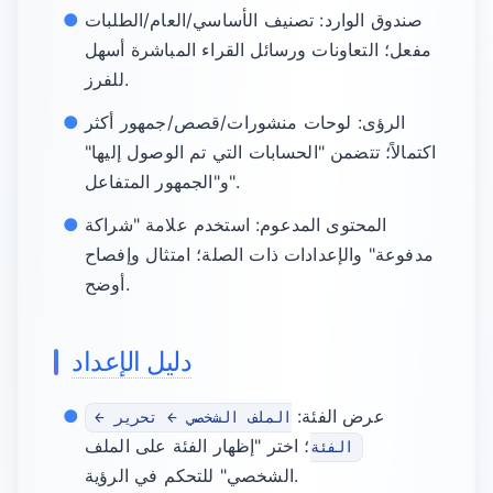
صندوق الوارد: تصنيف الأساسي/العام/الطلبات
مفعل؛ التعاونات ورسائل القراء المباشرة أسهل
للفرز.
الرؤى: لوحات منشورات/قصص/جمهور أكثر
اكتمالاً؛ تتضمن "الحسابات التي تم الوصول إليها"
و"الجمهور المتفاعل".
المحتوى المدعوم: استخدم علامة "شراكة
مدفوعة" والإعدادات ذات الصلة؛ امتثال وإفصاح
أوضح.
دليل الإعداد
عرض الفئة:
الملف الشخصي ← تحرير ←
؛ اختر "إظهار الفئة على الملف
الفئة
الشخصي" للتحكم في الرؤية.