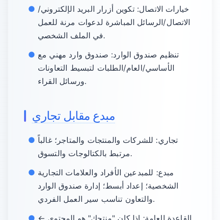
خيارات الاتصال: تكوين أزرار البريد الإلكتروني/
الاتصال/الرسائل المباشرة لدعوات مرنة للعمل
في الملف الشخصي.
تنظيم صندوق الوارد: صندوق وارد مهني مع
الأساسي/العام/الطلبات لتبسيط التعاونات
ورسائل القراء.
مبدع مقابل تجاري
تجاري: للشركات والمنتجات والمتاجر؛ غالباً
مرتبط بالكتالوجات والتسوق.
مبدع: للمبدعين الأفراد والعلامات التجارية
الشخصية؛ إعداد أبسط؛ إدارة صندوق الوارد
والتعاون تناسب سير العمل الفردي.
القاعدة العامة: إذا كان "منتجك" هو المحتوى ←