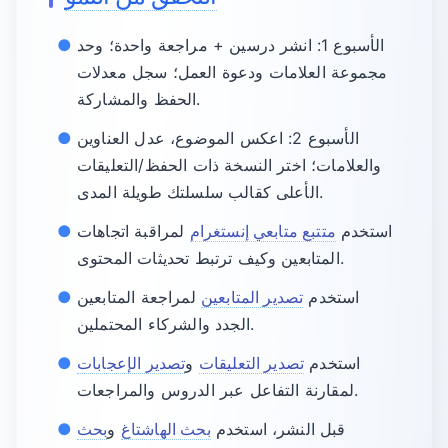
الأسبوع 1: انشر درسين + مراجعة واحدة؛ وحد
مجموعة العلامات ودعوة العمل؛ سجل معدلات
الحفظ والمشاركة.
الأسبوع 2: اعكس الموضوع، عدل العناوين
والعلامات؛ اختر النسخة ذات الحفظ/التعليقات
الأعلى كقالب سلسلتك طويلة المدى.
استخدم
متتبع متابعي إنستغرام
لمراقبة اتجاهات
المتابعين وكيف ترتبط تحديثات المحتوى.
استخدم
تصدير المتابعين
لمراجعة المتابعين
الجدد والشركاء المحتملين.
استخدم
تصدير التعليقات
و
تصدير الإعجابات
لمقارنة التفاعل عبر الدروس والمراجعات.
قبل النشر، استخدم
بحث الهاشتاغ
و
بحث