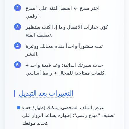
اختر مبدع ← اضبط الفئة على "مبدع
رقمي".
كوّن خيارات الاتصال وما إذا كنت ستظهر
تصنيف الفئة.
ثبت منشوراً واحداً يقدم مجالك ووتيرة
النشر.
حدث سيرتك الذاتية: وعد قيمة واحد +
كلمات مفتاحية للمجال + رابط أساسي.
التغييرات بعد التبديل
عرض الملف الشخصي: يمكنك إظهار/إخفاء
تصنيف "مبدع رقمي"؛ إظهاره يساعد الزوار على
تحديد موقعك.