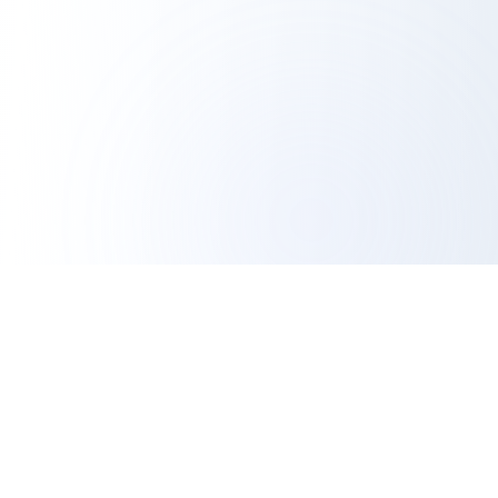
أداة تصدير انستغرام