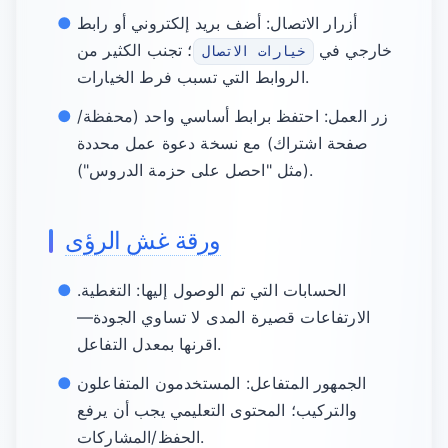
أزرار الاتصال: أضف بريد إلكتروني أو رابط
خارجي في
؛ تجنب الكثير من
خيارات الاتصال
الروابط التي تسبب فرط الخيارات.
زر العمل: احتفظ برابط أساسي واحد (محفظة/
صفحة اشتراك) مع نسخة دعوة عمل محددة
(مثل "احصل على حزمة الدروس").
ورقة غش الرؤى
الحسابات التي تم الوصول إليها: التغطية.
الارتفاعات قصيرة المدى لا تساوي الجودة—
اقرنها بمعدل التفاعل.
الجمهور المتفاعل: المستخدمون المتفاعلون
والتركيب؛ المحتوى التعليمي يجب أن يرفع
الحفظ/المشاركات.