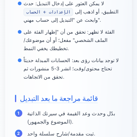
لا يمكن العثور على إدخال التبديل: حدث
التطبيق، أو اذهب إلى
الإعدادات ← الحساب
وابحث عن "التبديل إلى حساب مهني".
الفئة لا تظهر: تحقق من أن "إظهار الفئة على
الملف الشخصي" مفعل؛ أو أن موضوعك/
تخطيطك يخفي النمط.
لا توجد بيانات رؤى بعد: الحسابات المبدلة حديثاً
تحتاج محتوى/وقت؛ انشر 3-5 منشورات ثم
تحقق من الاتجاهات.
قائمة مراجعة ما بعد التبديل
بدّل وحدث وعد القيمة في سيرتك الذاتية
(الموضوع والجمهور).
ثبت مقدمة/شارح سلسلة واحد.