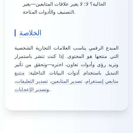
الحالية؟ لا؛ لا يغير علاقات المتابعين—يغير
التصنيف والأدوات المتاحة.
الخلاصة
المبدع الرقمي يناسب العلامات التجارية الشخصية
التي منتجها هو المحتوى. إذا كنت تنشر باستمرار
وتريد رؤى وأدوات تعاون، اختره—وتحقق من تأثير
التبديل باستخدام أدوات البيانات الداخلية:
متتبع
متابعي إنستغرام
،
تصدير المتابعين
،
تصدير التعليقات
،
.
و
تصدير الإعجابات